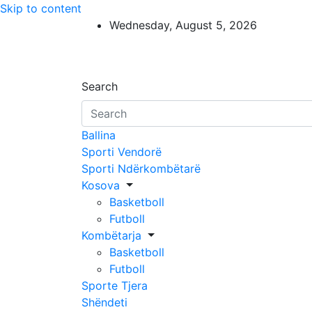
Skip to content
Wednesday, August 5, 2026
Search
Ballina
Sporti Vendorë
Sporti Ndërkombëtarë
Kosova
Basketboll
Futboll
Kombëtarja
Basketboll
Futboll
Sporte Tjera
Shëndeti