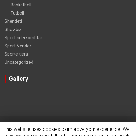
Basketboll
Futboll
Shendeti
Showbiz
Sport nderkombtar
Sport Vendor
Sporte tjera
Uncategorized
Gallery
This website uses cookies to improve your experience. We'll