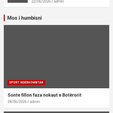
22/06/2026
admin
Mos i humbisni
SPORT NDERKOMBTAR
Sonte fillon faza nokaut e Botërorit
28/06/2026
admin