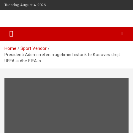
S
Tuesday, August 4, 2026
k
i
p
t
o
c
o
Home
Sport Vendor
n
Presidenti Ademi rrëfen rrugëtimin historik të Kosovës drejt
t
UEFA-s dhe FIFA-s
e
n
t