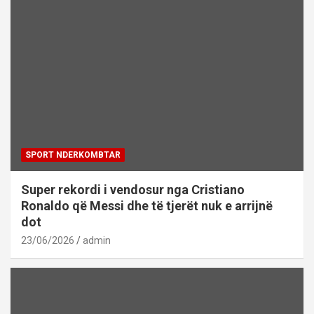
SPORT NDERKOMBTAR
Super rekordi i vendosur nga Cristiano
Ronaldo që Messi dhe të tjerët nuk e arrijnë
dot
23/06/2026
admin