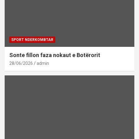
SPORT NDERKOMBTAR
Sonte fillon faza nokaut e Botërorit
28/06/2026
admin