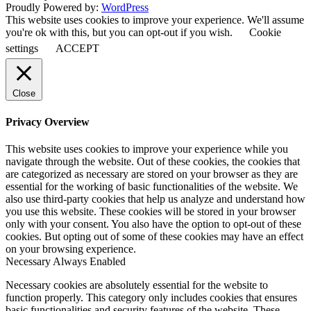
Proudly Powered by:
WordPress
This website uses cookies to improve your experience. We'll assume
you're ok with this, but you can opt-out if you wish.
Cookie
settings
ACCEPT
Close
Privacy Overview
This website uses cookies to improve your experience while you
navigate through the website. Out of these cookies, the cookies that
are categorized as necessary are stored on your browser as they are
essential for the working of basic functionalities of the website. We
also use third-party cookies that help us analyze and understand how
you use this website. These cookies will be stored in your browser
only with your consent. You also have the option to opt-out of these
cookies. But opting out of some of these cookies may have an effect
on your browsing experience.
Necessary
Always Enabled
Necessary cookies are absolutely essential for the website to
function properly. This category only includes cookies that ensures
basic functionalities and security features of the website. These