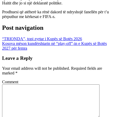
Haitit dhe jo si një deklaratë politike.
Prodhuesi që atëherë ka rënë dakord të ndryshojë fanellën për t’u
përputhur me kërkesat e FIFA-s.
Post navigation
“TRIONDA”, topi zyrtar i Kupës së Botës 2026
Kosova mëson kundërshtarin në “play-off”-in e Kupës së Botës
2027 për femra
Leave a Reply
Your email address will not be published.
Required fields are
marked
*
Comment