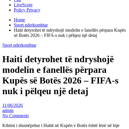
LiveScore
Policy Privacy
Home
Sport nderkombtar
Haiti detyrohet të ndryshojë modelin e fanellës përpara Kupës
së Botës 2026 – FIFA-s nuk i pëlqeu një detaj
Sport nderkombtar
Haiti detyrohet të ndryshojë
modelin e fanellës përpara
Kupës së Botës 2026 – FIFA-s
nuk i pëlqeu një detaj
11/06/2026
admin
No Comments
Kthimi i shumëpritur i Haitit në Kupën e Botës është lënë në hije