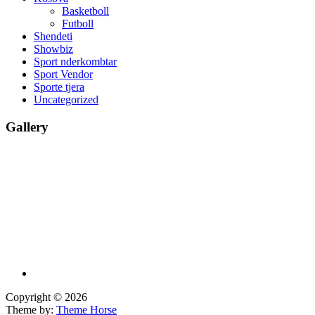
Basketboll
Futboll
Shendeti
Showbiz
Sport nderkombtar
Sport Vendor
Sporte tjera
Uncategorized
Gallery
Copyright © 2026
Theme by:
Theme Horse