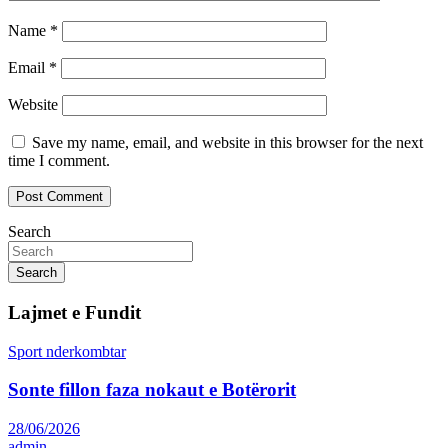
Name
*
Email
*
Website
Save my name, email, and website in this browser for the next
time I comment.
Search
Search
Lajmet e Fundit
Sport nderkombtar
Sonte fillon faza nokaut e Botërorit
28/06/2026
admin