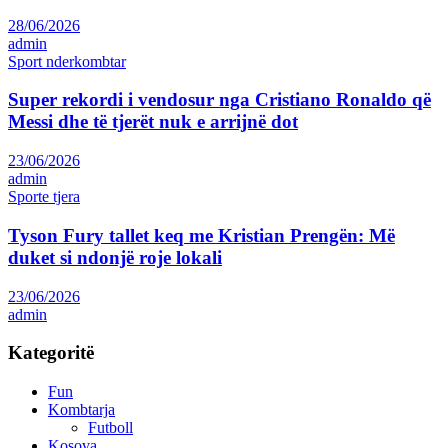
28/06/2026
admin
Sport nderkombtar
Super rekordi i vendosur nga Cristiano Ronaldo që
Messi dhe të tjerët nuk e arrijnë dot
23/06/2026
admin
Sporte tjera
Tyson Fury tallet keq me Kristian Prengën: Më
duket si ndonjë roje lokali
23/06/2026
admin
Kategoritë
Fun
Kombtarja
Futboll
Kosova